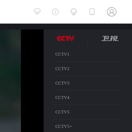
CCTV1
CCTV2
CCTV3
CCTV4
CCTV5
CCTV5+